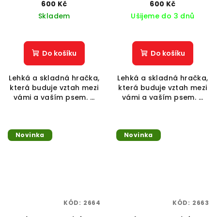
600 Kč
600 Kč
Skladem
Ušijeme do 3 dnů
Do košíku
Do košíku
Lehká a skladná hračka,
Lehká a skladná hračka,
která buduje vztah mezi
která buduje vztah mezi
vámi a vaším psem. ...
vámi a vaším psem. ...
Novinka
Novinka
KÓD:
2664
KÓD:
2663