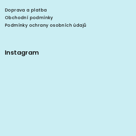
a
Doprava a platba
t
Obchodní podmínky
í
Podmínky ochrany osobních údajů
Instagram