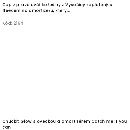
Cop z pravé ovčí kožešiny z Vysočiny zapletený s
fleecem na amortizéru, který...
Kód:
2164
Chuckit Glow s ovečkou a amortizérem Catch me If you
can