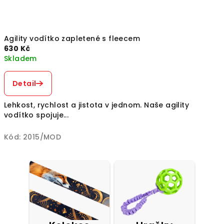
Agility vodítko zapletené s fleecem
630 Kč
Skladem
Detail
Lehkost, rychlost a jistota v jednom. Naše agility
vodítko spojuje...
Kód:
2015/MOD