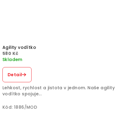
Agility vodítko
580 Kč
Skladem
Detail
Lehkost, rychlost a jistota v jednom. Naše agility
vodítko spojuje...
Kód:
1886/MOD