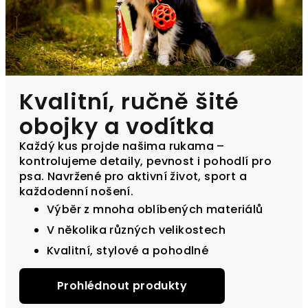
Kvalitní, ručně šité
obojky a vodítka
Každý kus projde našima rukama –
kontrolujeme detaily, pevnost i pohodlí pro
psa. Navržené pro aktivní život, sport a
každodenní nošení.
Výběr z mnoha oblíbených materiálů
V několika různých velikostech
Kvalitní, stylové a pohodlné
Prohlédnout produkty