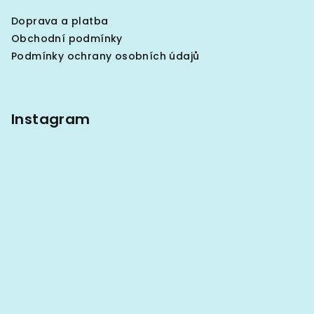
a
Doprava a platba
t
Obchodní podmínky
í
Podmínky ochrany osobních údajů
Instagram