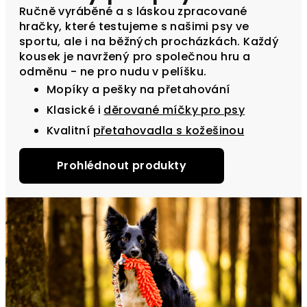
Ručně vyráběné a s láskou zpracované
hračky, které testujeme s našimi psy ve
sportu, ale i na běžných procházkách. Každý
kousek je navržený pro společnou hru a
odměnu - ne pro nudu v pelíšku.
Mopíky a pešky na přetahování
Klasické i
děrované míčky pro psy
Kvalitní
přetahovadla s kožešinou
Prohlédnout produkty