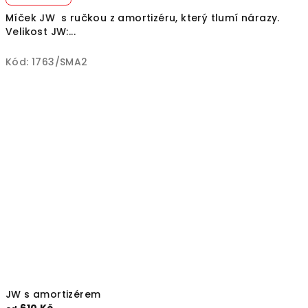
Míček JW s ručkou z amortizéru, který tlumí nárazy.
Velikost JW:...
Kód:
1763/SMA2
JW s amortizérem