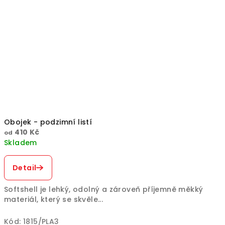
Obojek - podzimní listí
410 Kč
od
Skladem
Detail
Softshell je lehký, odolný a zároveň příjemně měkký
materiál, který se skvěle...
Kód:
1815/PLA3