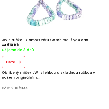
JW s ručkou z amortizéru Catch me If you can
610 Kč
od
Ušijeme do 3 dnů
Detail
Oblíbený míček JW s lehkou a skladnou ručkou v
našem originálním...
Kód:
2110/SMA