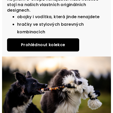
stojí na našich vlastních originálních
designech.
obojky i vodítka, která jinde nenajdete
hračky ve stylových barevných
kombinacích
Prohlédnout kolekce