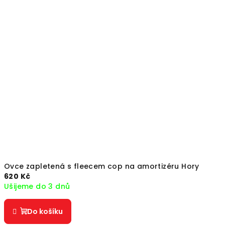
Ovce zapletená s fleecem cop na amortizéru Hory
620 Kč
Ušijeme do 3 dnů
Do košíku