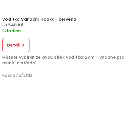
Vodítko Vánoční Hoaxx - červená
540 Kč
od
Skladem
Detail
Můžete vybírat ze dvou šířek vodítka: 2cm - vhodné pro
menší a střední...
Kód:
872/2CM