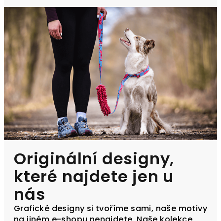
Originální designy,
které najdete jen u
nás
Grafické designy si tvoříme sami, naše motivy
na jiném e-shopu nenajdete. Naše kolekce