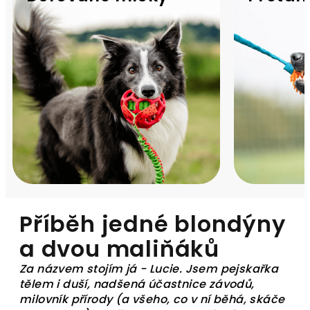
Příběh jedné blondýny
a dvou maliňáků
Za názvem stojím já - Lucie. Jsem pejskařka
tělem i duší, nadšená účastnice závodů,
milovník přírody (a všeho, co v ní běhá, skáče