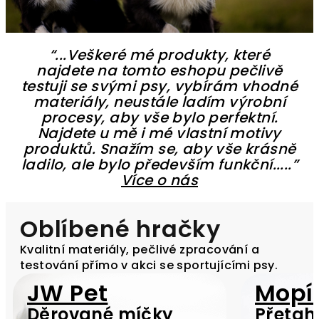
“...Veškeré mé produkty, které
najdete na tomto eshopu pečlivě
testuji se svými psy, vybírám vhodné
materiály, neustále ladím výrobní
procesy, aby vše bylo perfektní.
Najdete u mě i mé vlastní motivy
produktů. Snažím se, aby vše krásně
ladilo, ale bylo především funkční.....”
Více o nás
Oblíbené hračky
Kvalitní materiály, pečlivé zpracování a
testování přímo v akci se sportujícími psy.
JW Pet
Mopí
Děrované míčky
Přetah