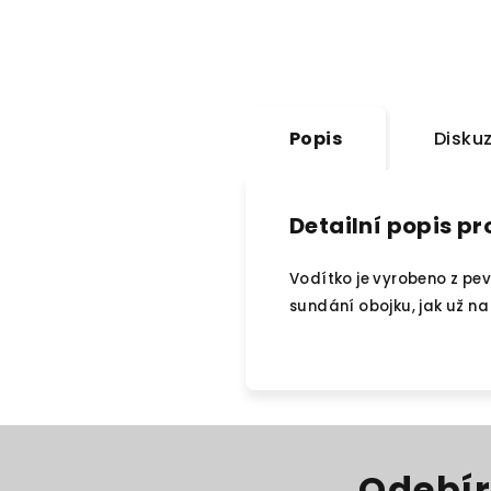
Popis
Disku
Detailní popis p
Vodítko je vyrobeno z pev
sundání obojku, jak už na
Odebír