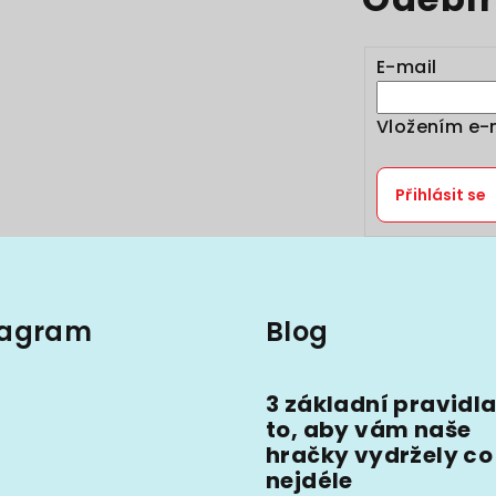
E-mail
Vložením e-
Přihlásit se
tagram
Blog
3 základní pravidla
to, aby vám naše
hračky vydržely co
nejdéle