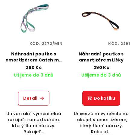
ý
d
p
u
i
k
s
t
p
ů
KÓD:
2272/MIN
KÓD:
2291
r
o
Náhradní poutko s
Náhradní poutko s
amortizérem Catch me
amortizérem Lišky
d
If you can
290 Kč
290 Kč
u
Ušijeme do 3 dnů
Ušijeme do 3 dnů
k
t
ů
Detail
Do košíku
Univerzální vyměnitelná
Univerzální vyměnitelná
rukojeť s amortizérem,
rukojeť s amortizérem,
který tlumí nárazy.
který tlumí nárazy.
Rukojeť...
Rukojeť...