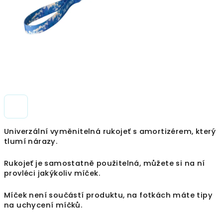
Univerzální vyměnitelná rukojeť s amortizérem, který
tlumí nárazy.
Rukojeť je samostatně použitelná, můžete si na ní
provléci jakýkoliv míček.
Míček není součástí produktu, na fotkách máte tipy
na uchycení míčků.