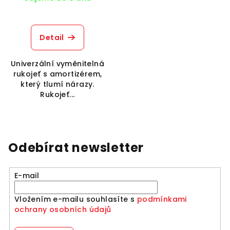
Detail
Univerzální vyměnitelná
rukojeť s amortizérem,
který tlumí nárazy.
Rukojeť...
Odebírat newsletter
E-mail
Vložením e-mailu souhlasíte s
podmínkami
ochrany osobních údajů