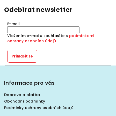
Odebírat newsletter
E-mail
Vložením e-mailu souhlasíte s
podmínkami
ochrany osobních údajů
Přihlásit se
Z
á
p
Informace pro vás
a
Doprava a platba
t
Obchodní podmínky
í
Podmínky ochrany osobních údajů