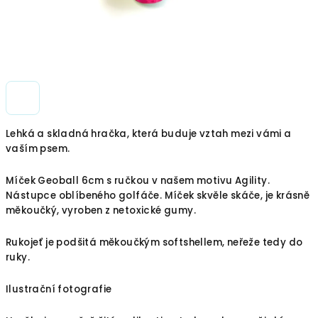
Lehká a skladná hračka, která buduje vztah mezi vámi a
vaším psem.
Míček Geoball 6cm s ručkou v našem motivu Agility.
Nástupce oblíbeného golfáče. Míček skvěle skáče, je krásně
měkoučký, vyroben z netoxické gumy.
Rukojeť je podšitá měkoučkým softshellem, neřeže tedy do
ruky.
Ilustrační fotografie