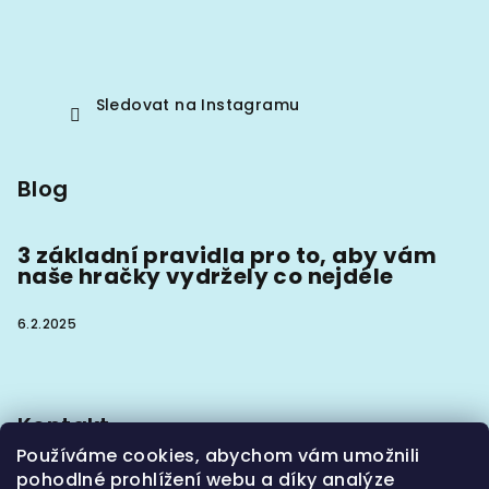
Sledovat na Instagramu
Blog
3 základní pravidla pro to, aby vám
naše hračky vydržely co nejdéle
6.2.2025
Kontakt
Používáme cookies, abychom vám umožnili
info
@
hoaxx.cz
pohodlné prohlížení webu a díky analýze