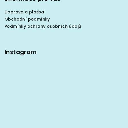
a
Doprava a platba
t
Obchodní podmínky
í
Podmínky ochrany osobních údajů
Instagram