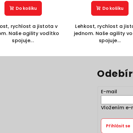
Do košíku
Do košíku
ost, rychlost a jistota v
Lehkost, rychlost a jist
m. Naše agility vodítko
jednom. Naše agility v
spojuje...
spojuje...
Odebír
E-mail
Vložením e-
Přihlásit se