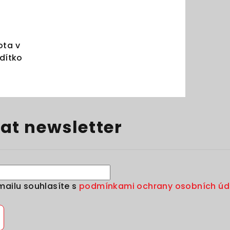
ota v
odítko
at newsletter
mailu souhlasíte s
podmínkami ochrany osobních úd