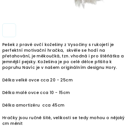
Pešek z pravé ovčí kožešiny z Vysočiny s rukojetí je
perfektní motivační hračka, skvěle se hodí na
přetahování, je měkoučká, tzn. vhodná i pro štěňátka a
jemnější pejsky. Kožešina je po celé délce přišita k
popruhu Navíc je v našem originálním designu Hory.
Délka velké ovce cca 20 - 25cm
Délka malé ovce cca 10 - 15cm
Délka amortizéru cca 45cm
Hračky jsou ručně šité, velikosti se tedy mohou o nějaký
cm měnit