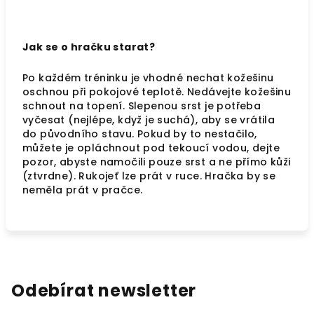
Jak se o hračku starat?
Po každém tréninku je vhodné nechat kožešinu
oschnou při pokojové teplotě. Nedávejte kožešinu
schnout na topení. Slepenou srst je potřeba
vyčesat (nejlépe, když je suchá), aby se vrátila
do původního stavu. Pokud by to nestačilo,
můžete je opláchnout pod tekoucí vodou, dejte
pozor, abyste namočili pouze srst a ne přímo kůži
(ztvrdne). Rukojeť lze prát v ruce. Hračka by se
neměla prát v pračce.
Odebírat newsletter