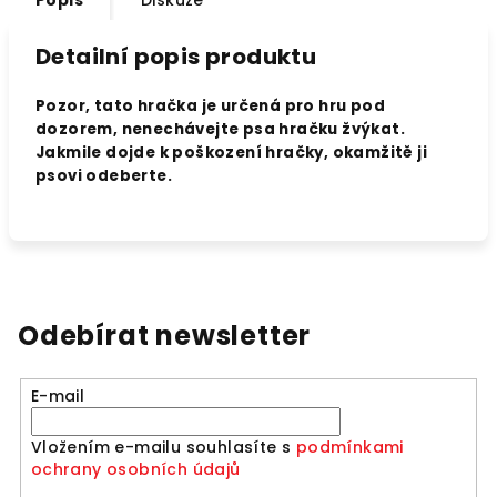
Popis
Diskuze
Detailní popis produktu
Pozor, tato hračka je určená pro hru pod
dozorem, nenechávejte psa hračku žvýkat.
Jakmile dojde k poškození hračky, okamžitě ji
psovi odeberte.
Odebírat newsletter
E-mail
Vložením e-mailu souhlasíte s
podmínkami
ochrany osobních údajů