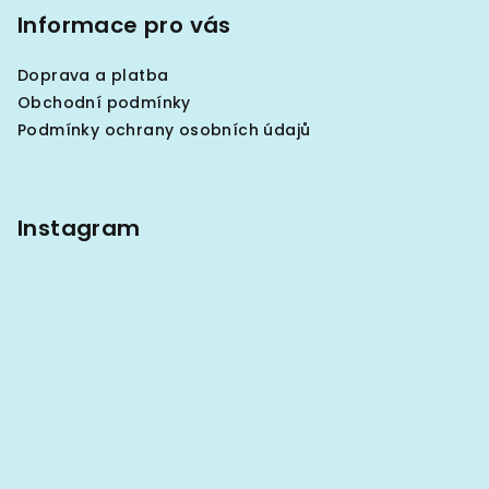
p
Informace pro vás
a
Doprava a platba
t
Obchodní podmínky
í
Podmínky ochrany osobních údajů
Instagram