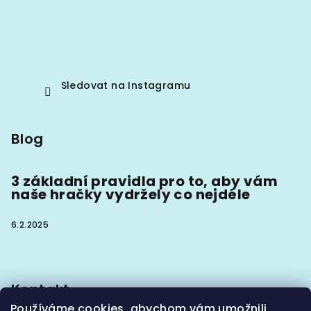
Sledovat na Instagramu
Blog
3 základní pravidla pro to, aby vám
naše hračky vydržely co nejdéle
6.2.2025
Kontakt
Používáme cookies, abychom vám umožnili