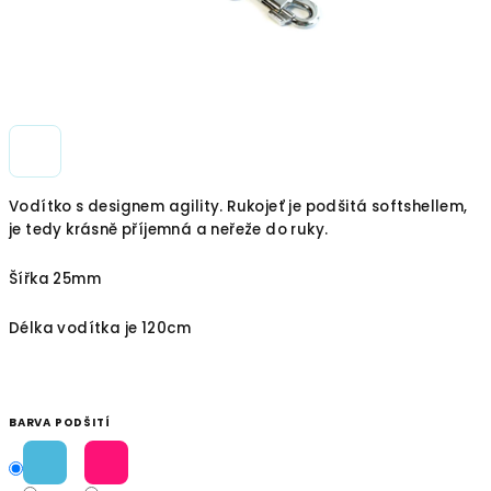
Vodítko s designem agility. Rukojeť je podšitá softshellem,
je tedy krásně příjemná a neřeže do ruky.
Šířka 25mm
Délka vodítka je 120cm
BARVA PODŠITÍ