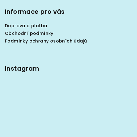
á
p
Informace pro vás
a
Doprava a platba
t
Obchodní podmínky
í
Podmínky ochrany osobních údajů
Instagram