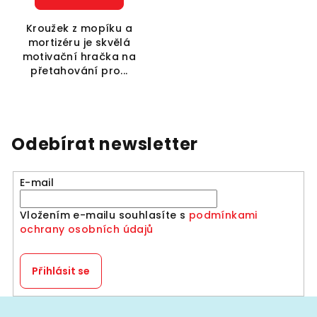
Kroužek z mopíku a
mortizéru je skvělá
motivační hračka na
přetahování pro...
Odebírat newsletter
E-mail
Vložením e-mailu souhlasíte s
podmínkami
ochrany osobních údajů
Přihlásit se
Z