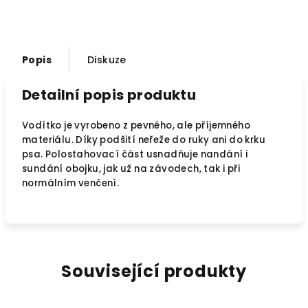
Popis
Diskuze
Detailní popis produktu
Vodítko je vyrobeno z pevného, ale příjemného
materiálu. Díky podšití neřeže do ruky ani do krku
psa. Polostahovací část usnadňuje nandání i
sundání obojku, jak už na závodech, tak i při
normálním venčení.
Související produkty