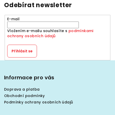
Odebírat newsletter
E-mail
Vložením e-mailu souhlasíte s
podmínkami
ochrany osobních údajů
Přihlásit se
Z
á
p
Informace pro vás
a
Doprava a platba
t
Obchodní podmínky
í
Podmínky ochrany osobních údajů