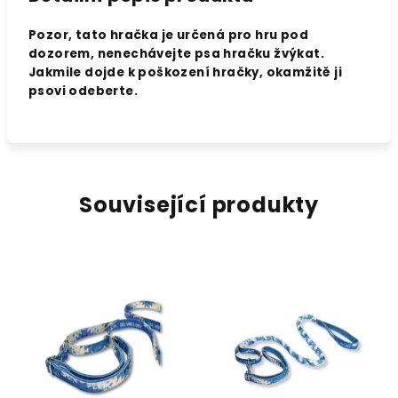
Pozor, tato hračka je určená pro hru pod
dozorem, nenechávejte psa hračku žvýkat.
Jakmile dojde k poškození hračky, okamžitě ji
psovi odeberte.
Související produkty