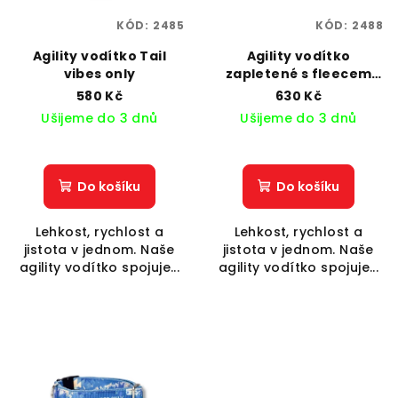
KÓD:
2485
KÓD:
2488
Agility vodítko Tail
Agility vodítko
vibes only
zapletené s fleecem
Tail vibes only
580 Kč
630 Kč
Ušijeme do 3 dnů
Ušijeme do 3 dnů
Do košíku
Do košíku
Lehkost, rychlost a
Lehkost, rychlost a
jistota v jednom. Naše
jistota v jednom. Naše
agility vodítko spojuje...
agility vodítko spojuje...