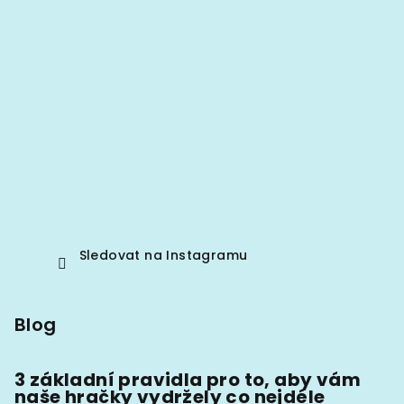
Sledovat na Instagramu
Blog
3 základní pravidla pro to, aby vám
naše hračky vydržely co nejdéle